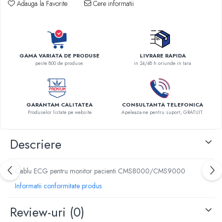
Adauga la Favorite
Cere informatii
Robineti
Accesorii vase
Tevi cupru si accesorii
Console tavan sali operatie
GAMA VARIATA DE PRODUSE
LIVRARE RAPIDA
Lavoare apa sterila
peste 800 de produse.
in 24/48 h oriunde in tara
Lavoare chirurgicale
Adaptori/cuple
Capsule, filtre finale apa sterila
GARANTAM CALITATEA
CONSULTANTA TELEFONICA
Produselor listate pe website
Apeleaza-ne pentru suport, GRATUIT.
Prefiltre lavoare
Electrochirurgie
Descriere
Manere pentru electrocautere
Cabluri pentru pensele bipolare
Cabluri conectare electrozi neutri
Cablu ECG pentru monitor pacienti CMS8000/CMS9000
Electrozi neutri
Informatii conformitate produs
Electrocautere
Review-uri
(0)
Radiocautere
Aspiratoare de fum