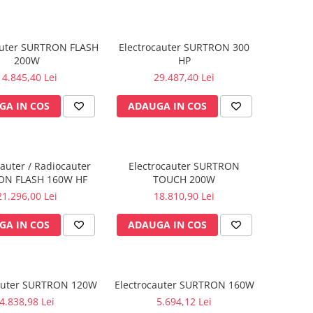
auter SURTRON FLASH
Electrocauter SURTRON 300
200W
HP
14.845,40 Lei
29.487,40 Lei
GA IN COS
ADAUGA IN COS
cauter / Radiocauter
Electrocauter SURTRON
ON FLASH 160W HF
TOUCH 200W
21.296,00 Lei
18.810,90 Lei
GA IN COS
ADAUGA IN COS
cauter SURTRON 120W
Electrocauter SURTRON 160W
4.838,98 Lei
5.694,12 Lei