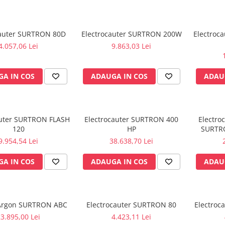
cauter SURTRON 80D
Electrocauter SURTRON 200W
Electroc
4.057,06 Lei
9.863,03 Lei
A IN COS
ADAUGA IN COS
ADAU
auter SURTRON FLASH
Electrocauter SURTRON 400
Electro
120
HP
SURTR
9.954,54 Lei
38.638,70 Lei
A IN COS
ADAUGA IN COS
ADAU
 Argon SURTRON ABC
Electrocauter SURTRON 80
Electro
3.895,00 Lei
4.423,11 Lei