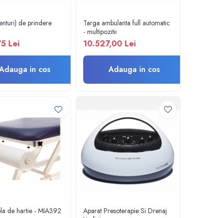
enturi) de prindere
Targa ambulanta full automatic
- multipozitii
75 Lei
10.527,00 Lei
Adauga in cos
Adauga in cos
la de hartie - MIA392
Aparat Presoterapie Si Drenaj