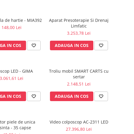
la de hartie - MIA392
Aparat Presoterapie Si Drenaj
Limfatic
148,00 Lei
3.253,78 Lei
GA IN COS
ADAUGA IN COS
scop LED - GIMA
Troliu mobil SMART CARTS cu
sertar
3.061,61 Lei
2.148,51 Lei
GA IN COS
ADAUGA IN COS
tor piele de unica
Video colposcop AC-2311 LED
sinta - 35 capse
27.396,80 Lei