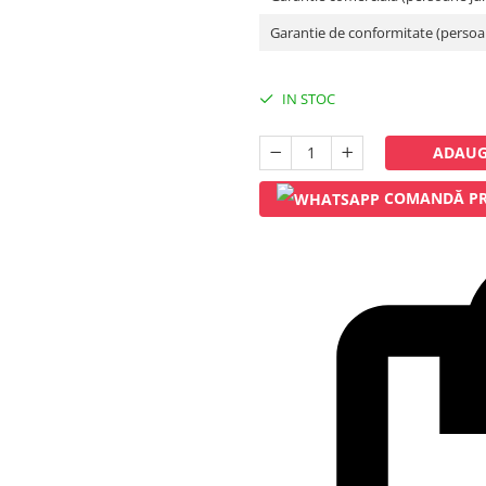
Garantie de conformitate (persoan
IN STOC
ADAUG
COMANDĂ PR