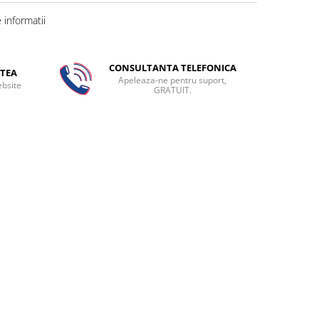
informatii
CONSULTANTA TELEFONICA
TEA
Apeleaza-ne pentru suport,
ebsite
GRATUIT.