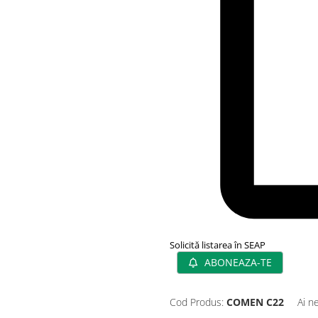
Solicită listarea în SEAP
ABONEAZA-TE
Cod Produs:
COMEN C22
Ai n