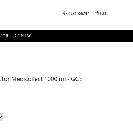
0731006797
0,00
ZORI
CONTACT
ctor Medicollect 1000 ml - GCE