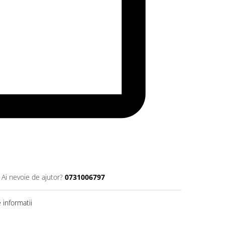
Ai nevoie de ajutor?
0731006797
informatii