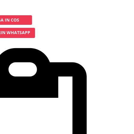
A IN COS
IN WHATSAPP