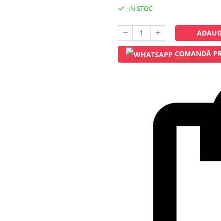
IN STOC
ADAUG
COMANDĂ PR