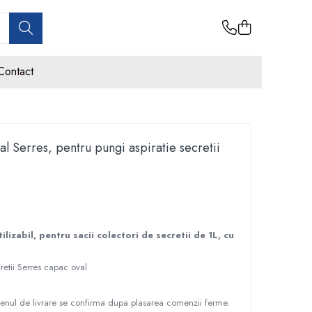
Contact
al Serres, pentru pungi aspiratie secretii
ilizabil, pentru sacii colectori de secretii de 1L, cu
cretii Serres capac oval
nul de livrare se confirma dupa plasarea comenzii ferme.