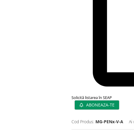
Solicită listarea în SEAP
ABONEAZA-TE
Cod Produs:
MG-PENx-V-A
Ai