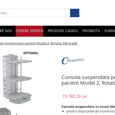
RE NOI
CERERE OFERTA
PRODUSE CADOU
PROMOTII
FURNI
de monitorizare pacient Model 2, Rotatie 340 grade
Consola suspendata pe
pacient Model 2, Rotat
15.740,20 Lei
Consola suspendata in tavan Mod
pentru dispozitive de monitoriz