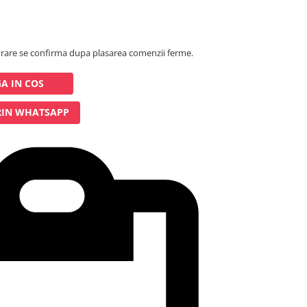
rare se confirma dupa plasarea comenzii ferme.
A IN COS
IN WHATSAPP