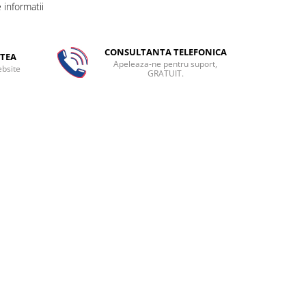
informatii
CONSULTANTA TELEFONICA
TEA
Apeleaza-ne pentru suport,
ebsite
GRATUIT.