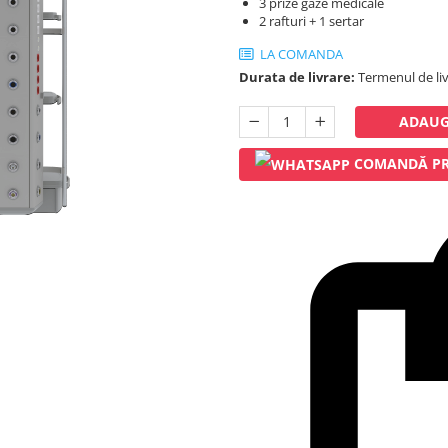
3 prize gaze medicale
2 rafturi + 1 sertar
LA COMANDA
Durata de livrare:
Termenul de liv
ADAUG
COMANDĂ PR