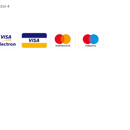
ctor 4