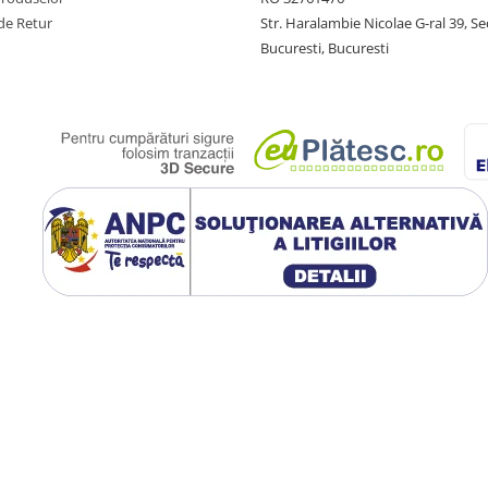
de Retur
Str. Haralambie Nicolae G-ral 39, Se
Bucuresti, Bucuresti