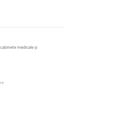
 cabinete medicale și
are