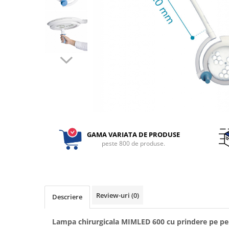
Perfuzomate
Injectomate
CPAP si AUTOCPAP
Instrumentar
Instalatii gaze medicinale
Oxigenatoare
Statii gaze medicinale
Prize gaze medicinale
Regulatoare presiune gaze
GAMA VARIATA DE PRODUSE
medicinale
peste 800 de produse.
Butelii gaze medicale
Carucioare butelii gaze
Conectori gaze medicinale
Componente statii gaze
Review-uri
(0)
Descriere
Panouri control si alarmare
Console ATI si UPU
Lampa chirurgicala MIMLED 600 cu prindere pe pe
Dispozitive si sisteme de prindere /