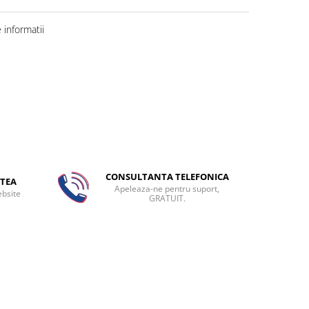
informatii
CONSULTANTA TELEFONICA
TEA
Apeleaza-ne pentru suport,
ebsite
GRATUIT.