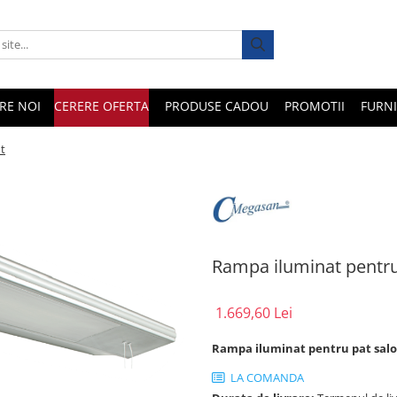
RE NOI
CERERE OFERTA
PRODUSE CADOU
PROMOTII
FURNI
t
Rampa iluminat pentru
1.669,60 Lei
Rampa iluminat pentru pat salo
LA COMANDA