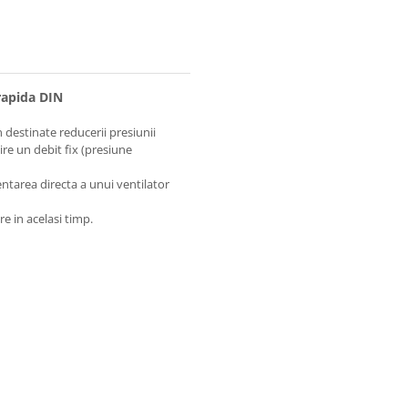
rapida DIN
destinate reducerii presiunii
ire un debit fix (presiune
ntarea directa a unui ventilator
e in acelasi timp.