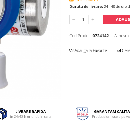
Durata de livrare:
24 - 48 de ore 
ADAUG
Cod Produs:
0724142
Ai nevoi
Adauga la Favorite
Cere 
LIVRARE RAPIDA
GARANTAM CALITA
in 24/48 h oriunde in tara
Produselor listate pe w