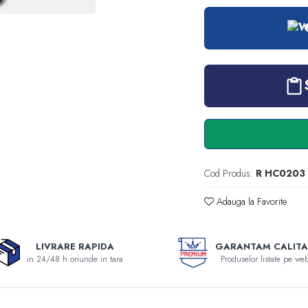
Cod Produs:
R HC0203
Adauga la Favorite
LIVRARE RAPIDA
GARANTAM CALITA
in 24/48 h oriunde in tara
Produselor listate pe web