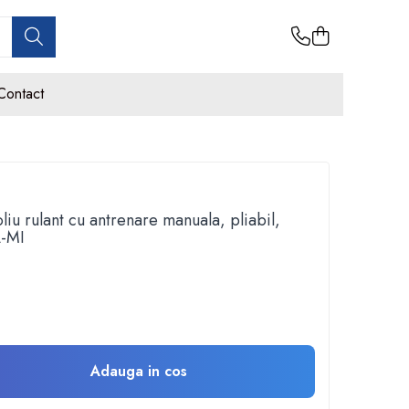
Contact
oliu rulant cu antrenare manuala, pliabil,
A-MI
Adauga in cos