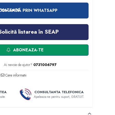
COMANDĂ PRIN WHATSAPP
Solicită listarea în SEAP
ABONEAZA-TE
Ai nevoie de ajutor?
0731006797
Cere informatii
TEA
CONSULTANTA TELEFONICA
site
Apeleaza-ne pentru suport, GRATUIT.