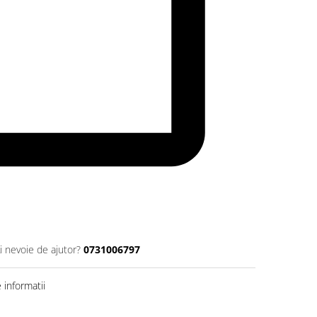
i nevoie de ajutor?
0731006797
informatii