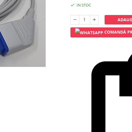
IN STOC
ADAUG
COMANDĂ PR