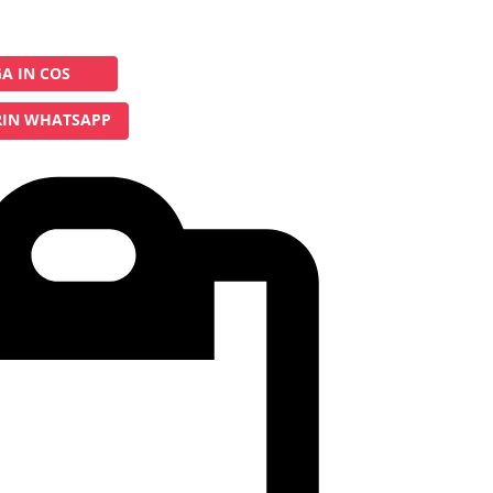
A IN COS
IN WHATSAPP