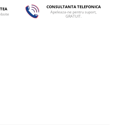
CONSULTANTA TELEFONICA
TEA
Apeleaza-ne pentru suport,
ebsite
GRATUIT.