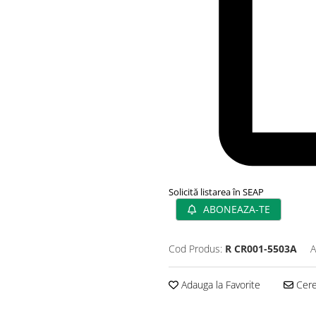
Solicită listarea în SEAP
ABONEAZA-TE
Cod Produs:
R CR001-5503A
A
Adauga la Favorite
Cere 