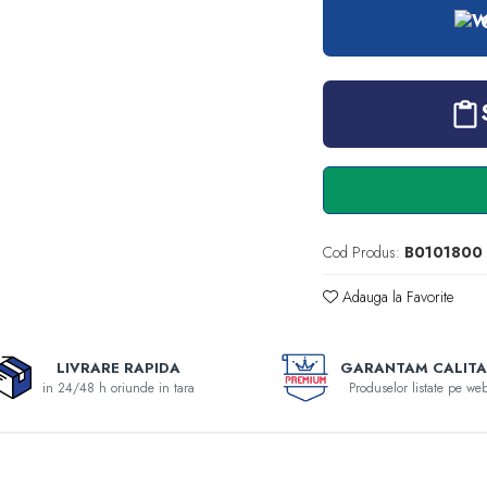
Cod Produs:
B0101800
Adauga la Favorite
LIVRARE RAPIDA
GARANTAM CALITA
in 24/48 h oriunde in tara
Produselor listate pe web