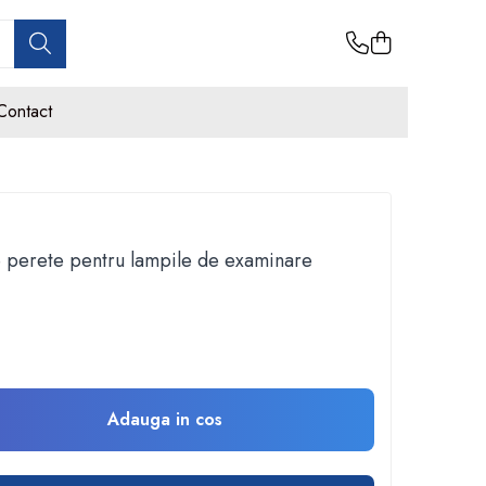
Contact
 perete pentru lampile de examinare
Adauga in cos