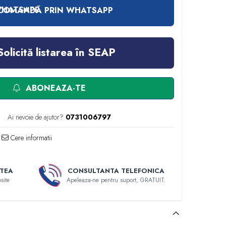
COMANDĂ PRIN WHATSAPP
Solicită listarea în SEAP
ABONEAZA-TE
Ai nevoie de ajutor?
0731006797
Cere informatii
TEA
CONSULTANTA TELEFONICA
site
Apeleaza-ne pentru suport, GRATUIT.