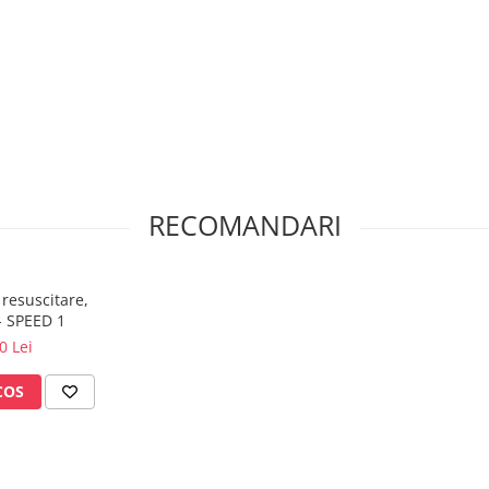
RECOMANDARI
resuscitare,
- SPEED 1
0 Lei
COS