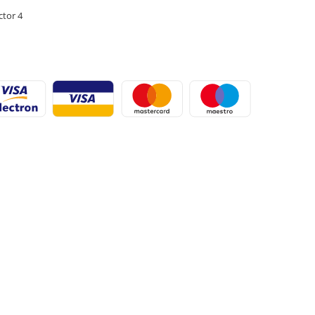
ctor 4