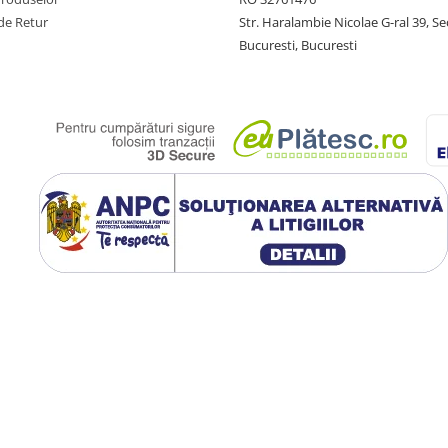
de Retur
Str. Haralambie Nicolae G-ral 39, Se
Bucuresti, Bucuresti