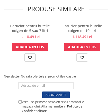
Tensiometre
PRODUSE SIMILARE
Termometre
Umidificatoare
Monitorizare somn
Carucior pentru butelie
Carucior pentru butelie
Masurare
oxigen de 5 sau 7 litri
oxigen de 10 litri
1.118,49 Lei
1.118,49 Lei
Cantare
Taliometre / Pediometre
ADAUGA IN COS
ADAUGA IN COS
Masurare corporala
Alcoolmetre
Prim ajutor, urgenta & reanimare
Targi urgente
Newsletter
Nu rata ofertele si promotiile noastre
Truse urgente
Genti urgente
Gulere cervicale
Masti
Vreau sa primesc newsletter cu promotiile
Rucsacuri
magazinului. Afla mai multe in
Politica de
Foarfece
Confidentialitate