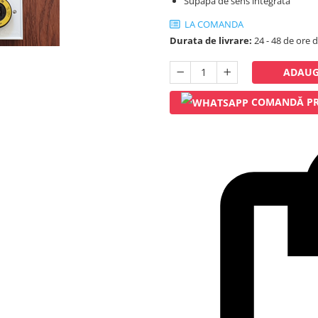
Supapa de sens integrata
LA COMANDA
Durata de livrare:
24 - 48 de ore d
ADAUG
COMANDĂ PR