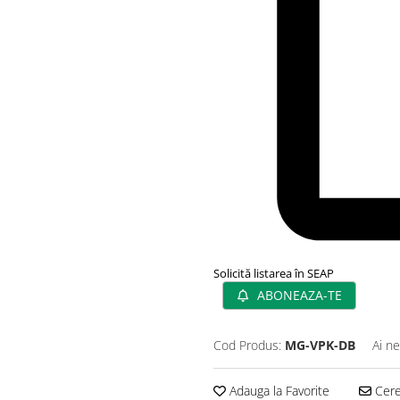
Solicită listarea în SEAP
ABONEAZA-TE
Cod Produs:
MG-VPK-DB
Ai ne
Adauga la Favorite
Cere 