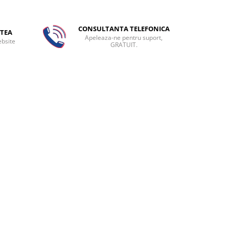
CONSULTANTA TELEFONICA
TEA
Apeleaza-ne pentru suport,
ebsite
GRATUIT.