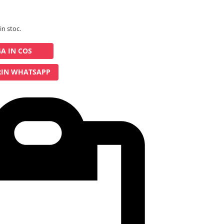
in stoc.
A IN COS
IN WHATSAPP