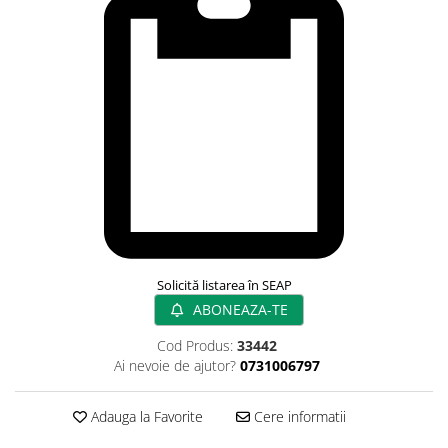
Rampa gaze medicale pat pacient
Rampa iluminat alarmare
Robineti
Accesorii vase
Tevi cupru si accesorii
Console tavan sali operatie
Lavoare apa sterila
Lavoare chirurgicale
Adaptori/cuple
Capsule, filtre finale apa sterila
Prefiltre lavoare
Solicită listarea în SEAP
Electrochirurgie
ABONEAZA-TE
Manere pentru electrocautere
Cod Produs:
33442
Cabluri pentru pensele bipolare
Ai nevoie de ajutor?
0731006797
Cabluri conectare electrozi neutri
Electrozi neutri
Adauga la Favorite
Cere informatii
Electrocautere