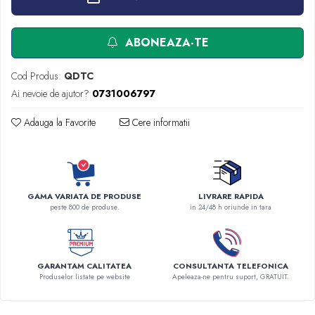
Robineti
Accesorii vase
ABONEAZA-TE
Tevi cupru si accesorii
Console tavan sali operatie
Cod Produs:
QDTC
Lavoare apa sterila
Ai nevoie de ajutor?
0731006797
Lavoare chirurgicale
Adauga la Favorite
Cere informatii
Adaptori/cuple
Capsule, filtre finale apa sterila
Prefiltre lavoare
Electrochirurgie
GAMA VARIATA DE PRODUSE
LIVRARE RAPIDA
Manere pentru electrocautere
peste 800 de produse.
in 24/48 h oriunde in tara
Cabluri pentru pensele bipolare
Cabluri conectare electrozi neutri
Electrozi neutri
GARANTAM CALITATEA
CONSULTANTA TELEFONICA
Electrocautere
Produselor listate pe website
Apeleaza-ne pentru suport, GRATUIT.
Radiocautere
Aspiratoare de fum