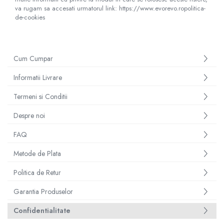
va rugam sa accesati urmatorul link: https://www.evorevo.ropolitica-
de-cookies
Cum Cumpar
Informatii Livrare
Termeni si Conditii
Despre noi
FAQ
Metode de Plata
Politica de Retur
Garantia Produselor
Confidentialitate