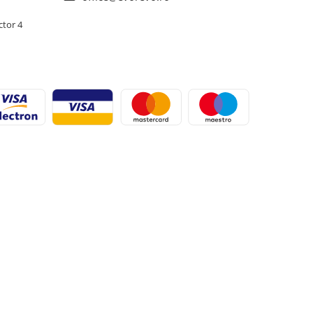
ctor 4