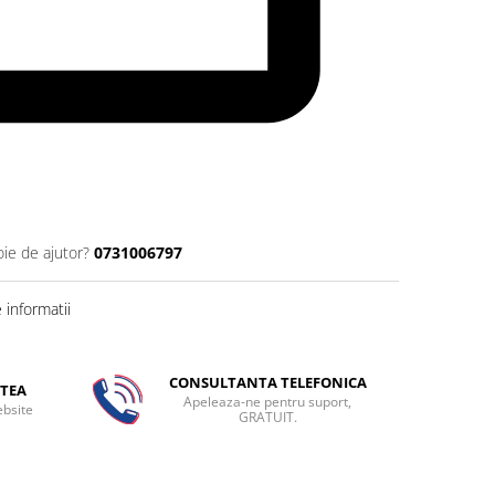
oie de ajutor?
0731006797
informatii
CONSULTANTA TELEFONICA
TEA
Apeleaza-ne pentru suport,
ebsite
GRATUIT.