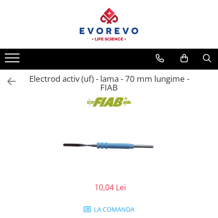
Toate Produsele
Medical
Nebulizatoare
Electrod activ (uf) - lama - 70 mm lungime -
Concentratoare oxigen
FIAB
Dopplere
Pulsoximetrie
Senzori SpO2
Pulsoximetre
Cabluri extensie
Capnometre
Lampi operatie
10,04 Lei
Negatoscoape
Holter EKG
LA COMANDA