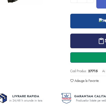
Cod Produs:
27715
Ai
Adauga la Favorite
LIVRARE RAPIDA
GARANTAM CALITA
in 24/48 h oriunde in tara
Produselor listate pe web