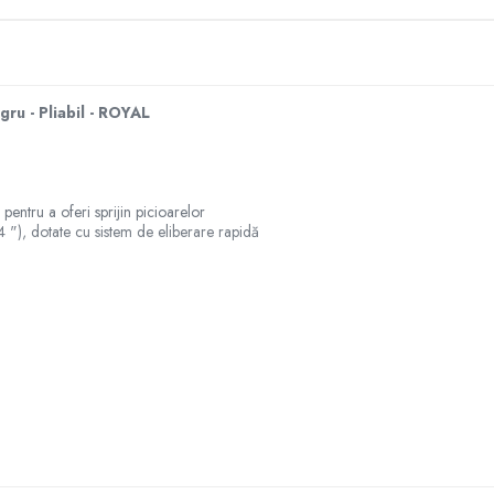
gru - Pliabil - ROYAL
pentru a oferi sprijin picioarelor
4 "), dotate cu sistem de eliberare rapidă