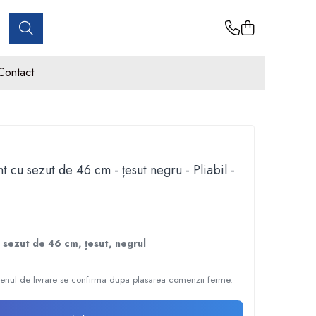
Contact
nt cu sezut de 46 cm - țesut negru - Pliabil -
u sezut de 46 cm, țesut, negrul
nul de livrare se confirma dupa plasarea comenzii ferme.