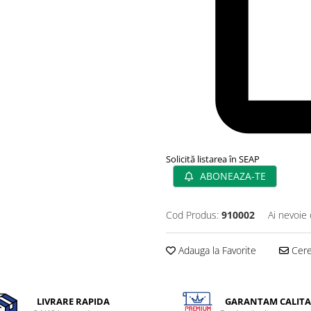
Solicită listarea în SEAP
ABONEAZA-TE
Cod Produs:
910002
Ai nevoie 
Adauga la Favorite
Cere 
LIVRARE RAPIDA
GARANTAM CALITA