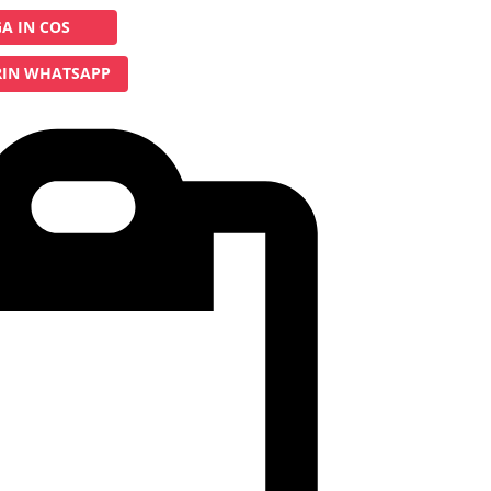
A IN COS
IN WHATSAPP