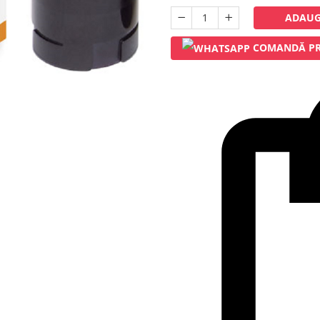
ADAUG
COMANDĂ PR