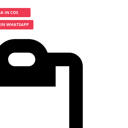
A IN COS
IN WHATSAPP