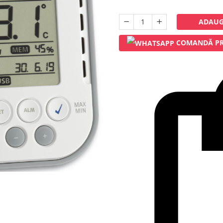
ADAUG
COMANDĂ PR