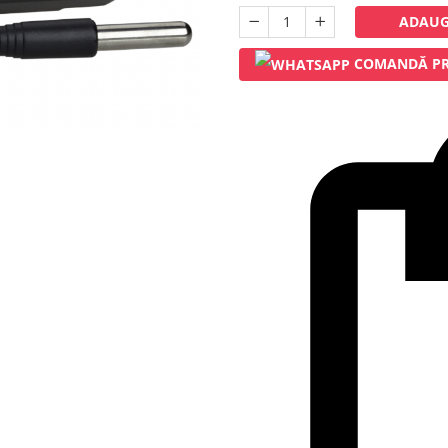
ADAUG
COMANDĂ PR