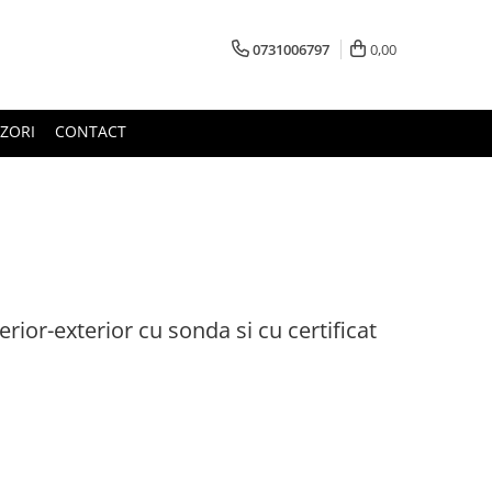
0731006797
0,00
ZORI
CONTACT
rior-exterior cu sonda si cu certificat