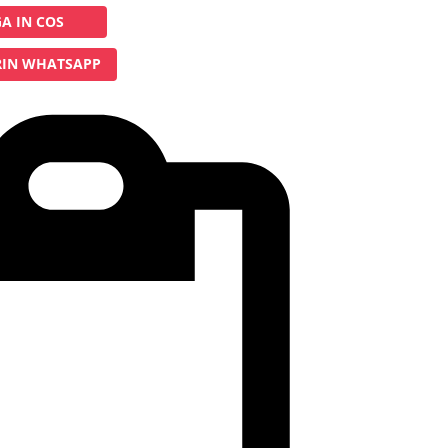
A IN COS
IN WHATSAPP