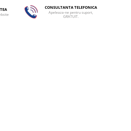
CONSULTANTA TELEFONICA
TEA
Apeleaza-ne pentru suport,
ebsite
GRATUIT.