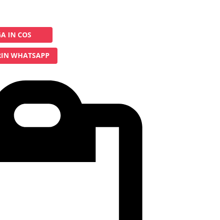
A IN COS
IN WHATSAPP