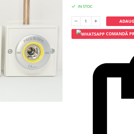
IN STOC
ADAUG
COMANDĂ PR