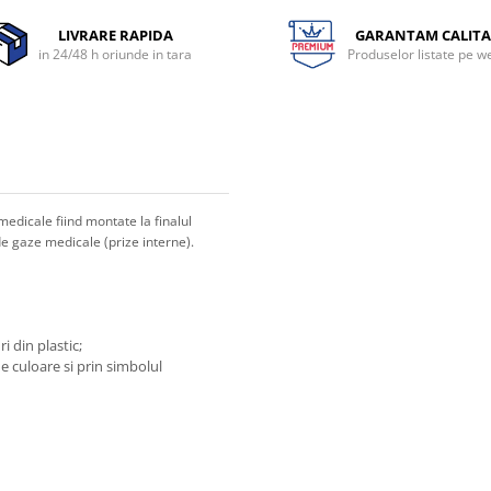
LIVRARE RAPIDA
GARANTAM CALITA
in 24/48 h oriunde in tara
Produselor listate pe w
edicale fiind montate la finalul
 de gaze medicale (prize interne).
i din plastic;
e culoare si prin simbolul